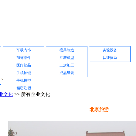
产品展示
公司设备
品质保证
车载内饰
模具制造
实验设备
加饰部件
注塑成型
认证体系
医疗部品
二次加工
手机按键
成品组装
企业文化
手机模型
精密注塑
业文化
>> 所有企业文化
北京旅游