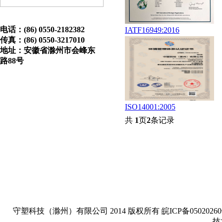
电话：(86) 0550-2182382
IATF16949:2016
传真：(86) 0550-3217010
地址：安徽省滁州市会峰东
路88号
ISO14001:2005
共
1
页
2
条记录
守塑科技（滁州）有限公司 2014 版权所有 皖ICP备05020260号-1 Copyright
技