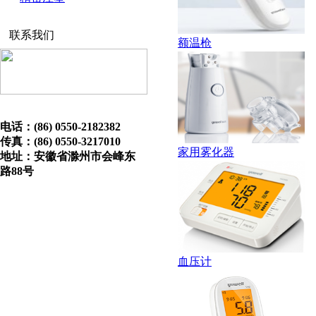
联系我们
额温枪
电话：(86) 0550-2182382
传真：(86) 0550-3217010
家用雾化器
地址：安徽省滁州市会峰东
路88号
血压计