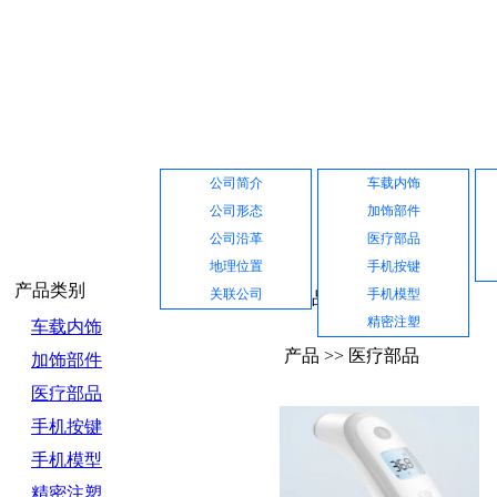
网站首页
公司介绍
产品展示
公司简介
车载内饰
公司形态
加饰部件
公司沿革
医疗部品
地理位置
手机按键
产品类别
关联公司
手机模型
产品中心
精密注塑
车载内饰
产品 >> 医疗部品
加饰部件
医疗部品
手机按键
手机模型
精密注塑