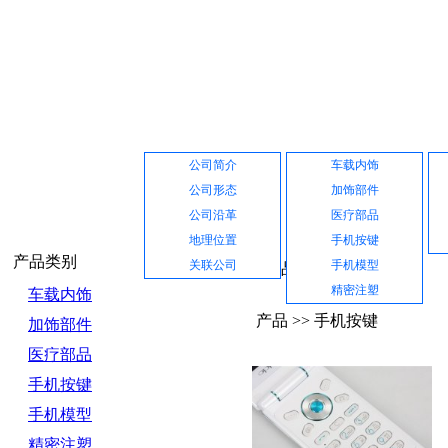
网站首页
公司介绍
产品展示
公司简介
车载内饰
公司形态
加饰部件
公司沿革
医疗部品
地理位置
手机按键
产品类别
关联公司
手机模型
产品中心
精密注塑
车载内饰
产品 >> 手机按键
加饰部件
医疗部品
手机按键
手机模型
精密注塑