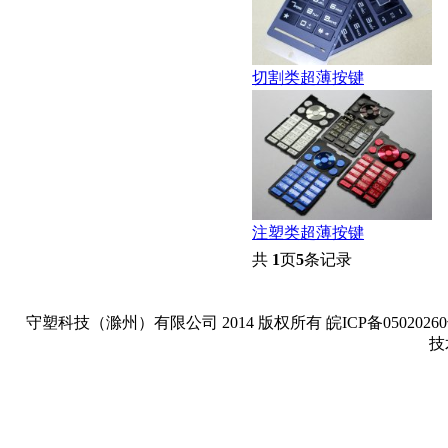
切割类超薄按键
注塑类超薄按键
共
1
页
5
条记录
守塑科技（滁州）有限公司 2014 版权所有 皖ICP备05020260号-1 Copyright
技