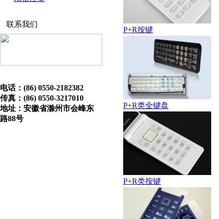
联系我们
P+R按键
电话：(86) 0550-2182382
传真：(86) 0550-3217010
P+R类全键盘
地址：安徽省滁州市会峰东
路88号
P+R类按键