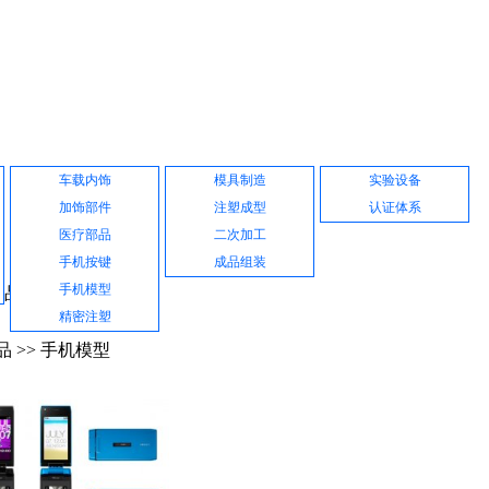
产品展示
公司设备
品质保证
车载内饰
模具制造
实验设备
加饰部件
注塑成型
认证体系
医疗部品
二次加工
手机按键
成品组装
手机模型
产品中心
精密注塑
品 >> 手机模型