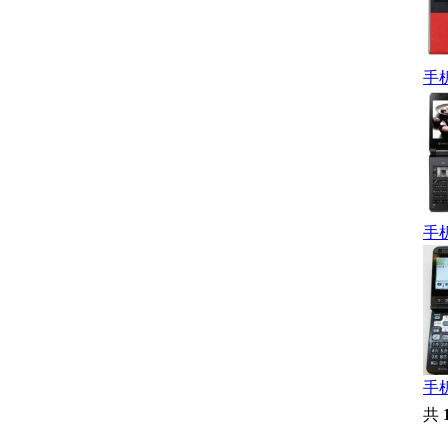
手
手
手
共