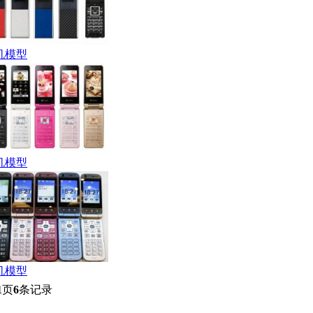
机模型
机模型
机模型
1
页
6
条记录