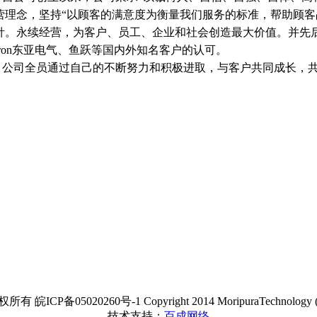
营理念，坚持“以顾客的满意度为衡量我们服务的标准，帮助顾客
针。永续经营，为客户、员工、企业和社会创造最大价值。并先后
rtron东亚电气、鱼跃等国内外知名客户的认可。
司全员通过自己的不断努力和积极进取，与客户共同成长，共
5020260号-1 Copyright 2014 MoripuraTechnology (Chuzhou
技术支持：
百成网络