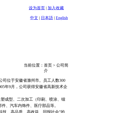
设为首页
|
加入收藏
中文
|
日本語
|
English
企业文化
联系方式
当前位置：首页 > 公司简
介
司位于安徽省滁州市。员工人数300
。2005年9月，公司获得安徽省高新技术企
塑成型、二次加工（印刷、喷涂、镭
部件、汽车内饰件、医疗部品等。
技、高品质、高收益、回报社会”的