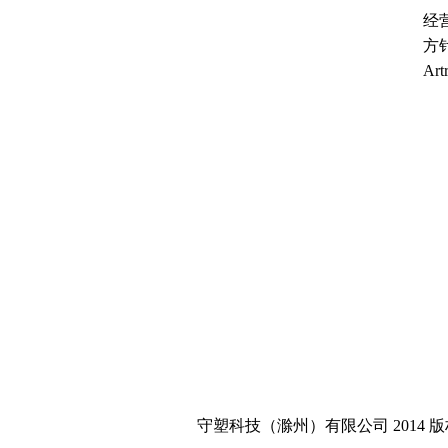
经
方
A
公
守塑科技（滁州）有限公司 2014 版权所有 皖ICP备0