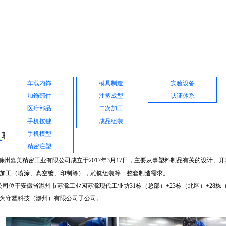
产品展示
公司设备
品质保证
车载内饰
模具制造
实验设备
加饰部件
注塑成型
认证体系
医疗部品
二次加工
手机按键
成品组装
手机模型
关联公司
精密注塑
嘉美精密工业有限公司成立于2017年3月17日，主要从事塑料制品有关的设计、
加工（喷涂、真空镀、印制等），雕铣组装等一整套制造需求。
位于安徽省滁州市苏滁工业园苏滁现代工业坊31栋（总部）+23栋（北区）+28栋（中
为守塑科技（滁州）有限公司子公司。