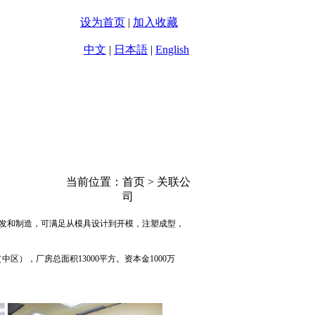
设为首页
|
加入收藏
中文
|
日本語
|
English
企业文化
联系方式
当前位置：首页 > 关联公
司
开发和制造，可满足从模具设计到开模，注塑成型，
区），厂房总面积13000平方。资本金1000万