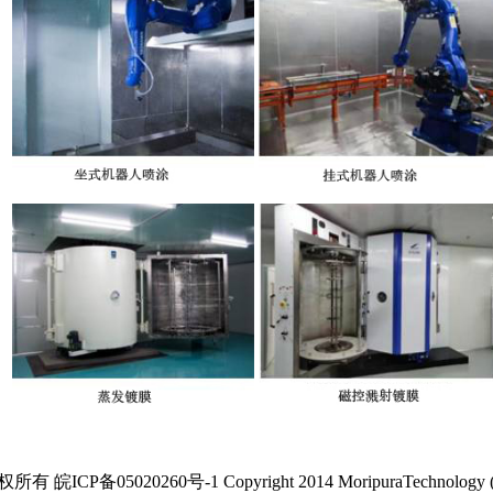
5020260号-1 Copyright 2014 MoripuraTechnology (Chuzhou