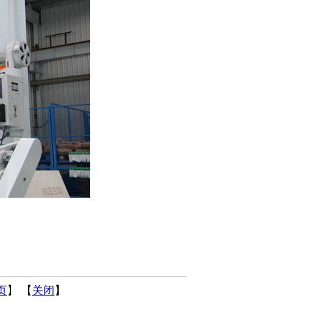
页
】 【
关闭
】