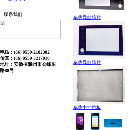
联系我们
车载导航镜片
电话：(86) 0550-2182382
传真：(86) 0550-3217010
车载导航镜片
地址：安徽省滁州市会峰东
路88号
车载中控饰板