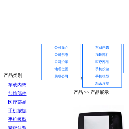
网站首页
公司介绍
产品展示
公司简介
车载内饰
公司形态
加饰部件
公司沿革
医疗部品
地理位置
手机按键
产品类别
关联公司
手机模型
产品中心
精密注塑
车载内饰
产品 >> 产品展示
加饰部件
医疗部品
手机按键
手机模型
精密注塑