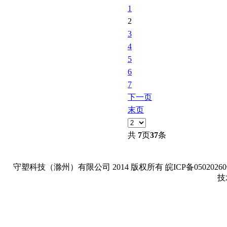
1
2
3
4
5
6
7
下一页
末页
共
7
页
37
条
守塑科技（滁州）有限公司 2014 版权所有 皖ICP备05020260号-1 Copyright
技