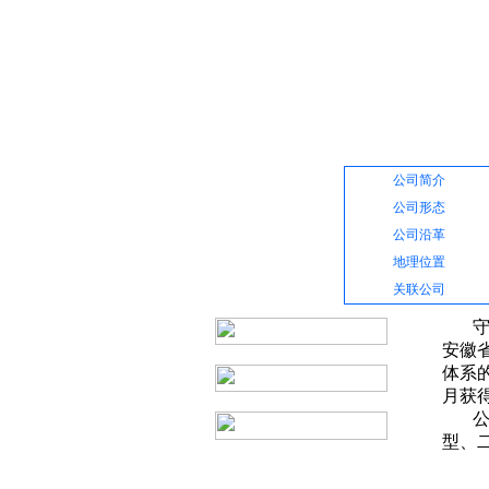
网站首页
公司介绍
公司简介
公司形态
公司沿革
地理位置
关联公司
守塑
安徽省
体系的
月获得
公司
型、二