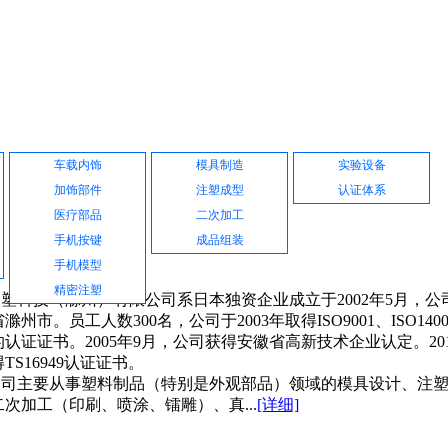
产品展示
公司设备
品质保证
车载内饰
模具制造
实验设备
加饰部件
注塑成型
认证体系
医疗部品
二次加工
手机按键
成品组装
手机模型
精密注塑
科技（滁州）有限公司系日本独资企业成立于2002年5月，公
滁州市。员工人数300名，公司于2003年取得ISO9001、ISO140
认证证书。2005年9月，公司获得安徽省高新技术企业认定。201
TS16949认证证书。
主要从事塑料制品（特别是外观部品）领域的模具设计、注塑
次加工（印刷、喷涂、镭雕）、真...
[详细]