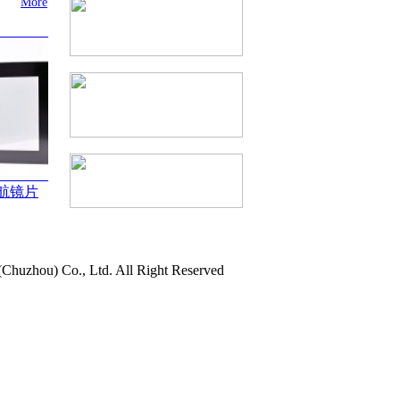
More
航镜片
车载导航镜片
) Co., Ltd. All Right Reserved